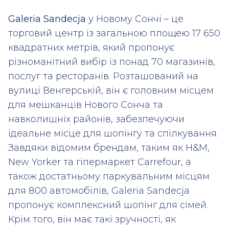
Galeria Sandecja
у Новому Сончі – це
торговий центр із загальною площею 17 650
квадратних метрів, який пропонує
різноманітний вибір із понад 70 магазинів,
послуг та ресторанів. Розташований на
вулиці Венгерській, він є головним місцем
для мешканців Нового Сонча та
навколишніх районів, забезпечуючи
ідеальне місце для шопінгу та спілкування.
Завдяки відомим брендам, таким як H&M,
New Yorker та гіпермаркет Carrefour, а
також достатньому паркувальним місцям
для 800 автомобілів, Galeria Sandecja
пропонує комплексний шопінг для сімей.
Крім того, він має такі зручності, як