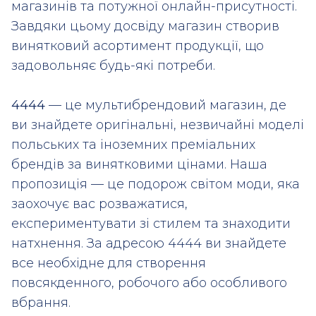
магазинів та потужної онлайн-присутності.
Завдяки цьому досвіду магазин створив
винятковий асортимент продукції, що
задовольняє будь-які потреби.
4444
— це мультибрендовий магазин, де
ви знайдете оригінальні, незвичайні моделі
польських та іноземних преміальних
брендів за винятковими цінами. Наша
пропозиція — це подорож світом моди, яка
заохочує вас розважатися,
експериментувати зі стилем та знаходити
натхнення. За адресою 4444 ви знайдете
все необхідне для створення
повсякденного, робочого або особливого
вбрання.