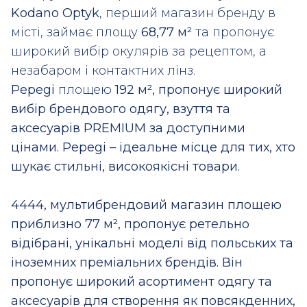
Kodano Optyk
, перший магазин бренду в
місті, займає площу
68,77 м²
та пропонує
широкий вибір окулярів за рецептом, а
незабаром і контактних лінз.
Pepegi
площею
192 м², пропонує широкий
вибір брендового одягу, взуття та
аксесуарів PREMIUM за доступними
цінами. Pepegi – ідеальне місце для тих, хто
шукає стильні, високоякісні товари.
4444, мультибрендовий магазин площею
приблизно 77 м², пропонує ретельно
відібрані, унікальні моделі від польських та
іноземних преміальних брендів. Він
пропонує широкий асортимент одягу та
аксесуарів для створення як повсякденних,