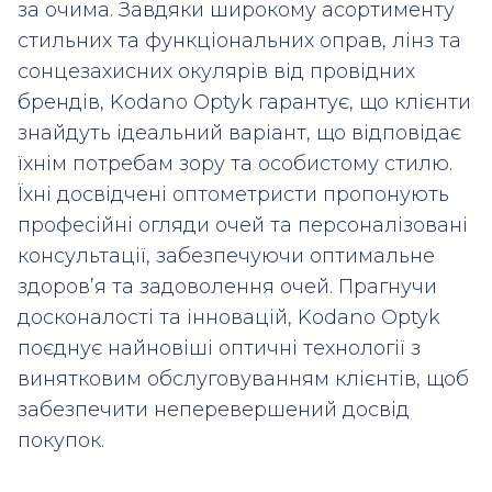
за очима. Завдяки широкому асортименту
стильних та функціональних оправ, лінз та
сонцезахисних окулярів від провідних
брендів, Kodano Optyk гарантує, що клієнти
знайдуть ідеальний варіант, що відповідає
їхнім потребам зору та особистому стилю.
Їхні досвідчені оптометристи пропонують
професійні огляди очей та персоналізовані
консультації, забезпечуючи оптимальне
здоров’я та задоволення очей. Прагнучи
досконалості та інновацій, Kodano Optyk
поєднує найновіші оптичні технології з
винятковим обслуговуванням клієнтів, щоб
забезпечити неперевершений досвід
покупок.