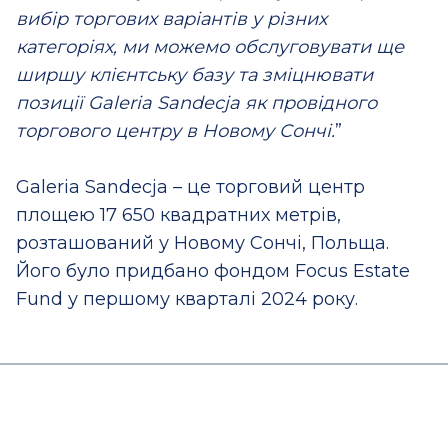
вибір торгових варіантів у різних
категоріях, ми можемо обслуговувати ще
ширшу клієнтську базу та зміцнювати
позиції Galeria Sandecja як провідного
торгового центру в Новому Сончі.
”
Galeria Sandecja – це торговий центр
площею 17 650 квадратних метрів,
розташований у Новому Сончі, Польща.
Його було придбано фондом Focus Estate
Fund у першому кварталі 2024 року.