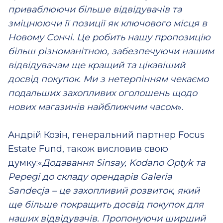
приваблюючи більше відвідувачів та
зміцнюючи її позиції як ключового місця в
Новому Сончі. Це робить нашу пропозицію
більш різноманітною, забезпечуючи нашим
відвідувачам ще кращий та цікавіший
досвід покупок. Ми з нетерпінням чекаємо
подальших захопливих оголошень щодо
нових магазинів найближчим часом
».
Андрій Козін, генеральний партнер Focus
Estate Fund, також висловив свою
думку:«
Додавання Sinsay, Kodano Optyk та
Pepegi до складу орендарів Galeria
Sandecja – це захопливий розвиток, який
ще більше покращить досвід покупок для
наших відвідувачів. Пропонуючи ширший