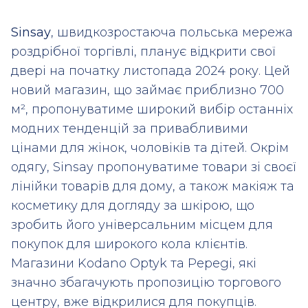
Sinsay
, швидкозростаюча польська мережа
роздрібної торгівлі, планує відкрити свої
двері на початку листопада 2024 року. Цей
новий магазин, що займає приблизно 700
м², пропонуватиме широкий вибір останніх
модних тенденцій за привабливими
цінами для жінок, чоловіків та дітей. Окрім
одягу, Sinsay пропонуватиме товари зі своєї
лінійки товарів для дому, а також макіяж та
косметику для догляду за шкірою, що
зробить його універсальним місцем для
покупок для широкого кола клієнтів.
Магазини Kodano Optyk та Pepegi, які
значно збагачують пропозицію торгового
центру, вже відкрилися для покупців.