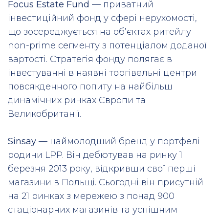
Focus Estate Fund
— приватний
інвестиційний фонд у сфері нерухомості,
що зосереджується на об’єктах ритейлу
non-prime сегменту з потенціалом доданої
вартості. Стратегія фонду полягає в
інвестуванні в наявні торгівельні центри
повсякденного попиту на найбільш
динамічних ринках Європи та
Великобританії.
Sinsay
— наймолодший бренд у портфелі
родини LPP. Він дебютував на ринку 1
березня 2013 року, відкривши свої перші
магазини в Польщі. Сьогодні він присутній
на 21 ринках з мережею з понад 900
стаціонарних магазинів та успішним