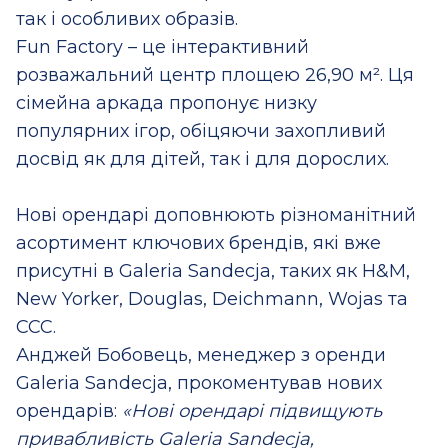
так і особливих образів.
Fun Factory – це інтерактивний
розважальний центр площею 26,90 м². Ця
сімейна аркада пропонує низку
популярних ігор, обіцяючи захопливий
досвід як для дітей, так і для дорослих.
Нові орендарі доповнюють різноманітний
асортимент ключових брендів, які вже
присутні в Galeria Sandecja, таких як H&M,
New Yorker, Douglas, Deichmann, Wojas та
CCC.
Анджей Бобовець, менеджер з оренди
Galeria Sandecja, прокоментував нових
орендарів:
«Нові орендарі підвищують
привабливість Galeria Sandecja,