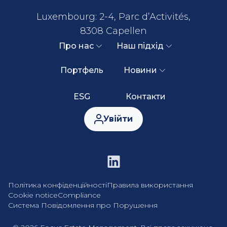
Luxembourg: 2-4, Parc d’Activités,
8308 Capellen
Про нас
Наш підхід
Портфель
Новини
ESG
Контакти
Увійти
Політика конфіденційності
Правила використання
Cookie notice
Compliance
Система Повідомлення про Порушення