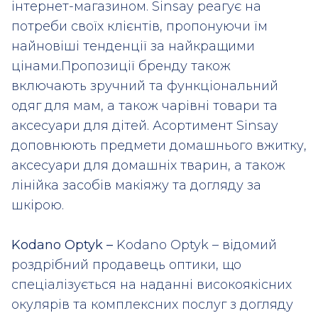
інтернет-магазином. Sinsay реагує на
потреби своїх клієнтів, пропонуючи їм
найновіші тенденції за найкращими
цінами.Пропозиції бренду також
включають зручний та функціональний
одяг для мам, а також чарівні товари та
аксесуари для дітей. Асортимент Sinsay
доповнюють предмети домашнього вжитку,
аксесуари для домашніх тварин, а також
лінійка засобів макіяжу та догляду за
шкірою.
Kodano Optyk –
Kodano Optyk – відомий
роздрібний продавець оптики, що
спеціалізується на наданні високоякісних
окулярів та комплексних послуг з догляду