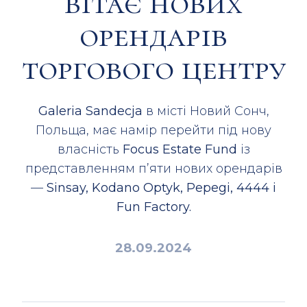
вітає нових
орендарів
торгового центру
Galeria Sandecja
в місті Новий Сонч,
Польща, має намір перейти під нову
власність
Focus Estate Fund
із
представленням п’яти нових орендарів
—
Sinsay, Kodano Optyk, Pepegi, 4444 і
Fun Factory.
28.09.2024