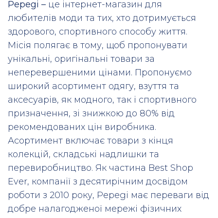
Pepegi –
це інтернет-магазин для
любителів моди та тих, хто дотримується
здорового, спортивного способу життя.
Місія полягає в тому, щоб пропонувати
унікальні, оригінальні товари за
неперевершеними цінами. Пропонуємо
широкий асортимент одягу, взуття та
аксесуарів, як модного, так і спортивного
призначення, зі знижкою до 80% від
рекомендованих цін виробника.
Асортимент включає товари з кінця
колекцій, складські надлишки та
перевиробництво. Як частина Best Shop
Ever, компанії з десятирічним досвідом
роботи з 2010 року, Pepegi має переваги від
добре налагодженої мережі фізичних