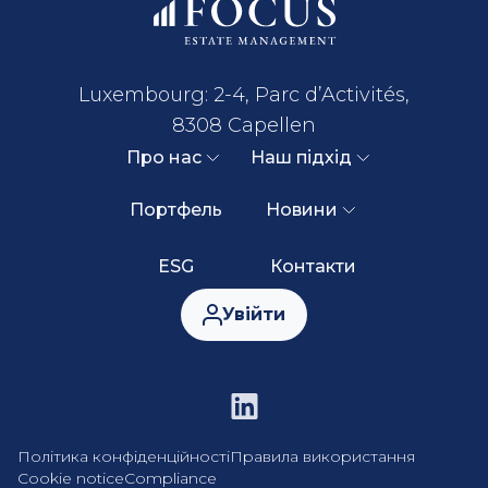
Luxembourg: 2-4, Parc d’Activités,
8308 Capellen
Про нас
Наш підхід
Портфель
Новини
ESG
Контакти
Увійти
Політика конфіденційності
Правила використання
Cookie notice
Compliance