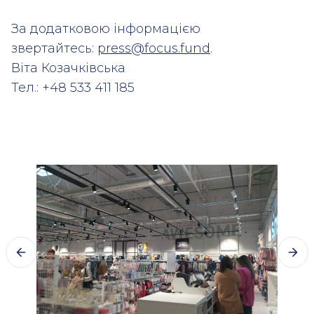
За додатковою інформацією
звертайтесь:
press@focus.fund
.
Віта Козачківська
Тел.: +48 533 411 185