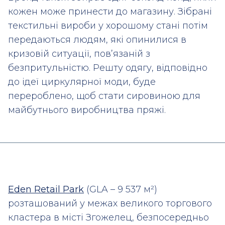
кожен може принести до магазину. Зібрані
текстильні вироби у хорошому стані потім
передаються людям, які опинилися в
кризовій ситуації, пов’язаній з
безпритульністю. Решту одягу, відповідно
до ідеї циркулярної моди, буде
перероблено, щоб стати сировиною для
майбутнього виробництва пряжі.
Eden Retail Park
(GLA – 9 537 м²)
розташований у межах великого торгового
кластера в місті Згожелец, безпосередньо