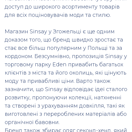
доступ до широкого асортименту товарів
для всіх поціновувачів моди та стилю.
Магазин Sinsay у Згожельці є ще одним
доказом того, що бренд швидко зростає та
стає все більш популярним у Польщі та за
кордоном. Безсумнівно, пропозиція Sinsay у
торговому парку Eden привабить багатьох
клієнтів з міста та його околиць, які цінують
моду та привабливі ціни. Варто також
зазначити, що Sinsay відповідає ідеї сталого
розвитку, пропонуючи колекції, натхненні
та створені з урахуванням довкілля, такі як
виготовлені з перероблених матеріалів або
органічної бавовни.
Бренд також збирає одяг секонд-хенд, який