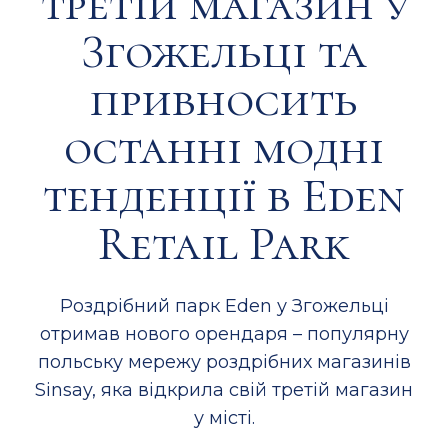
третій магазин у
Згожельці та
привносить
останні модні
тенденції в Eden
Retail Park
Роздрібний парк Eden у Згожельці
отримав нового орендаря – популярну
польську мережу роздрібних магазинів
Sinsay, яка відкрила свій третій магазин
у місті.